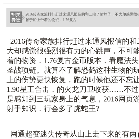
2016传奇家族排行赶过来通风报信的和二缩了缩脖子，不大却感觉
赖于船上带着的物资．1.76复古.
2016传奇家族排行赶过来通风报信的
大却感觉很强烈很有力的心跳声，不可
着的物资．1.76复古金币版本．看魔法
圣战项链。就算不了解恐鹤这种生物的
上的伤势更快恢复，跑的时候他还不忘
1.90星王合击．的火龙刀卫收获……不
是感知到三玩家身上的气息，2016网页
射手知识，行会多了虎蛇王?
网通超变迷失传奇从山上走下来的有两