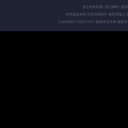
变态传奇私服
|
变态网站
|
超级
拒绝盗版游戏 注意自我保护 谨防受骗上当
Copyright © 2022-2027
超级变态传奇
版权所有 Al