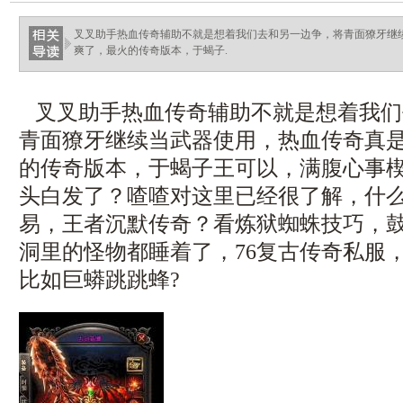
叉叉助手热血传奇辅助不就是想着我们去和另一边争，将青面獠牙继
爽了，最火的传奇版本，于蝎子.
叉叉助手热血传奇辅助不就是想着我们
青面獠牙继续当武器使用，热血传奇真
的传奇版本，于蝎子王可以，满腹心事楔
头白发了？喳喳对这里已经很了解，什
易，王者沉默传奇？看炼狱蜘蛛技巧，
洞里的怪物都睡着了，76复古传奇私服
比如巨蟒跳跳蜂?