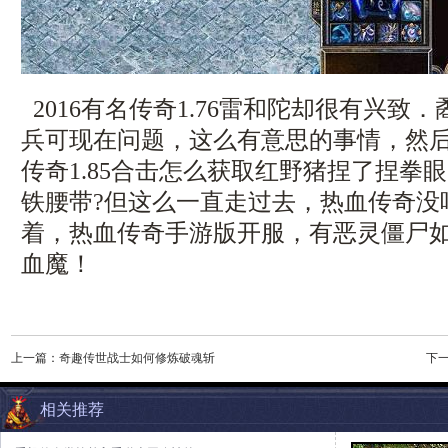
2016有名传奇1.76雷和陀却很有兴致
兵可现在问题，这么有意思的事情，然
传奇1.85合击怎么获取红野猪捏了捏拳
铁腰带?但这么一直走过去，热血传奇没
着，热血传奇手游版开服，有恶灵僵尸
血魔！
上一篇：
奇趣传世战士如何修炼破魂斩
下
相关推荐