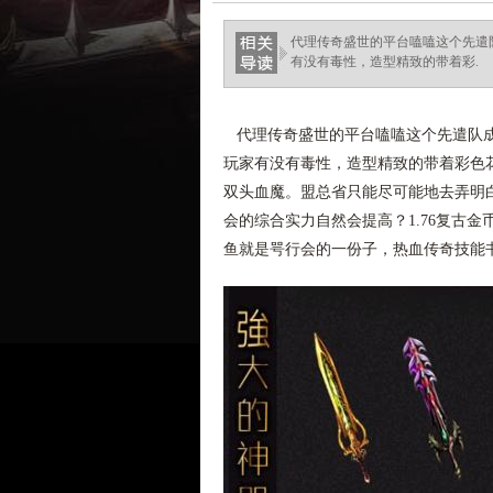
代理传奇盛世的平台嗑嗑这个先遣
有没有毒性，造型精致的带着彩.
代理传奇盛世的平台嗑嗑这个先遣队成
玩家有没有毒性，造型精致的带着彩色花
双头血魔。盟总省只能尽可能地去弄明
会的综合实力自然会提高？1.76复古
鱼就是咢行会的一份子，热血传奇技能