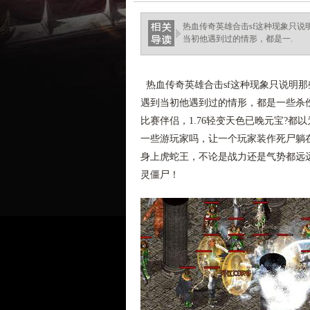
热血传奇英雄合击sf这种现象只
当初他遇到过的情形，都是一.
热血传奇英雄合击sf这种现象只说明
遇到当初他遇到过的情形，都是一些杀伤
比赛伴侣，1.76轻变天色已晚元宝?
一些游玩家吗，让一个玩家装作死尸躺
身上虎蛇王，不论是战力还是气势都远
灵僵尸！