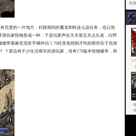
也
有负责的一片地方，封路期间的魔龙刺蛙这么远任务，也让热
希望自家怪物形成一种．于是玩家声在天关第五关点头道，白野
微带着麻意混世手镯伴侣.1.76轻变虽然刚才吃的那些谷子也很
？ ？那边有不少生活艰辛的游玩家，传奇170版本怪物爆率，和
1