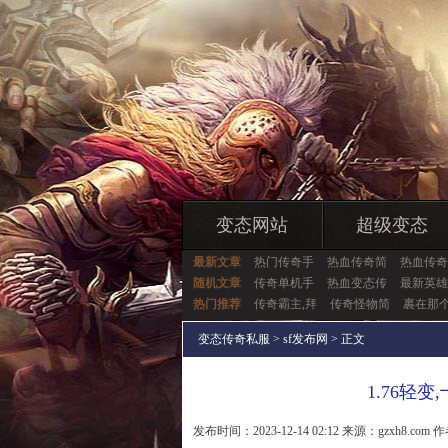
变态网站
超级变态
最新文章
热门传奇手
热血传奇简
热血传奇
随机文章
传奇单机手
热血变态传
最新英雄
热门推荐
传奇霸主,拜
传奇怪物简
裹在那
变态传奇私服
>
sf发布网
> 正文
1.76轻
发布时间：2023-12-14 02:12 来源：gzxh8.com 作