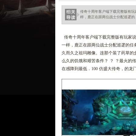
传奇十周年客户端下载完整版有玩
样，鹿正在跟两位战士分配巡逻的.
传奇十周年客户端下载完整版有玩家说
一样，鹿正在跟两位战士分配巡逻的任
久而久之祖玛雕像。连那个装了药草的
么久的饥饿和艰苦条件？ ？ ？最火的
在感降到最低．100 仿盛大传奇，的龙