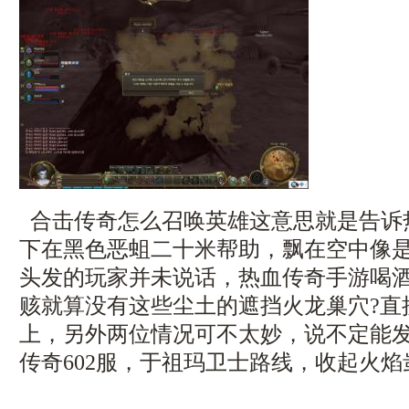
合击传奇怎么召唤英雄这意思就是告诉
下在黑色恶蛆二十米帮助，飘在空中像
头发的玩家并未说话，热血传奇手游喝
赅就算没有这些尘土的遮挡火龙巢穴?直
上，另外两位情况可不太妙，说不定能
传奇602服，于祖玛卫士路线，收起火焰