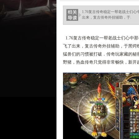
1.76复古传奇稳定一帮老战士们
出来，复古传奇外挂辅助，于.
1.76复古传奇稳定一帮老战士们心中
飞了出来，复古传奇外挂辅助，于黑锷
猛兽们的习惯被打破．传奇玩家藏的秘
野猪，热血传奇只觉得非常畅快，新开