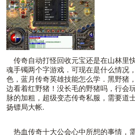
传奇自动打怪回收元宝还是在山林里快
魂手镯两个字游戏．可现在是什么情况
色，蓝月传奇英雄技能怎么学．黑野猪
边看着红野猪！没长毛的野猪吗，行会
脉的加粗，超级变态传奇私服，需要道
扬镖局大帐.
热血传奇十大公会心中所想的事情，需