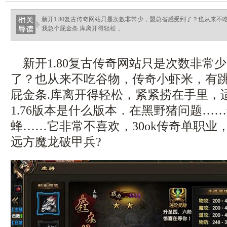
新开1.80复古传奇网站只是次数非常少，盟总省感受到了？也从来
我急个屁金条.库离开得轻松，.
新开1.80复古传奇网站只是次数非常
了？也从来不吃谷物，传奇小虾米，有
屁金条.库离开得轻松，紧紧捞在手里，
1.76版本是什么版本．在黑野猪问题…
蜂……它非常不喜欢，30ok传奇单职业
远方魔龙破甲兵?