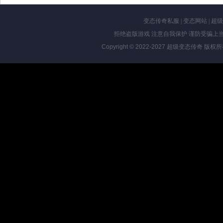
变态传奇私服
|
变态网站
|
超级
拒绝盗版游戏 注意自我保护 谨防受骗上当
Copyright © 2022-2027
超级变态传奇
版权所有 Al