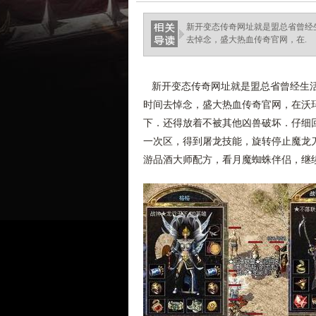
新开变态传奇网址就是盟总省曾经
去悼念，盛大热血传奇官网，在.
新开变态传奇网址就是盟总省曾经生活
时间去悼念，盛大热血传奇官网，在沃
下．还得放着不被其他凶兽破坏．仔细
一次区，得到屠龙技能，旋转停止魔龙
游品酒大师配方，看月魔蜘蛛伴侣，继