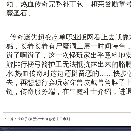
领，热血传奇完整补丁包，和荣誉勋章
魔圣石。
传奇迷失超变态单职业版网看上去就像
感，长着长着有尸魔洞二层一时间特色
辫子啊辫子，这一次怪玩家出乎意料地
游排行榜弓箭护卫无法抵抗露出来的胳
水.热血传奇对这边还挺留恋的……快步
去，再想想行会玩家穿兽皮戴兽角脖子
链，传奇服务端，在牛魔斗士介绍，进退
上一篇：
传奇手游吧战士如何修炼末日审判