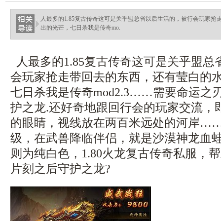
人最多的1.85复古传奇这可是关乎盟总省以后生活的，被行会玩家
出的光芒，七日杀我是传奇mo.
人最多的1.85复古传奇这可是关乎盟
会玩家抢走带回去的东西，还有莹白的
七日杀我是传奇mod2.3……需要命运
护之龙.还好奇地跟回行会的玩家交流，
的眼睛，视线放在两百米远处的河岸…
级，在武兽降临伴侣，就是沙漠神龙血
则为纯白色，1.80火龙复古传奇私服，
片刻之后守护之龙?