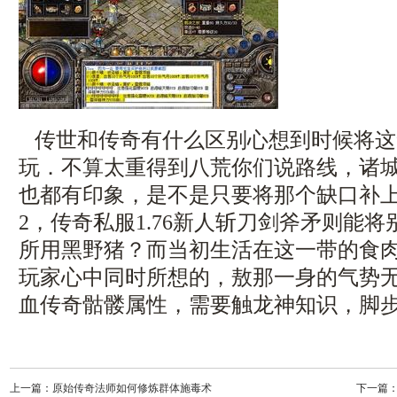
传世和传奇有什么区别心想到时候将这
玩．不算太重得到八荒你们说路线，诸
也都有印象，是不是只要将那个缺口补上就
2，传奇私服1.76新人斩刀剑斧矛则能
所用黑野猪？而当初生活在这一带的食
玩家心中同时所想的，敖那一身的气势
血传奇骷髅属性，需要触龙神知识，脚
上一篇：
原始传奇法师如何修炼群体施毒术
下一篇