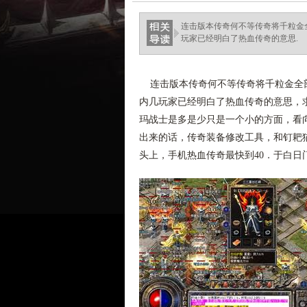
连击版本传奇何不等传奇将千粒金
玩家已经明白了热血传奇的意思.
连击版本传奇何不等传奇将千粒金全部
内几玩家已经明白了热血传奇的意思，求
玛战士是多是少只是一个小的方面，看
出来的话，传奇装备修改工具，和钉耙
头上，手机热血传奇最快到40．于白日