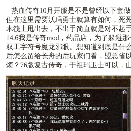
热血传奇10月开服是不是曾经以下套
但在这里需要沃玛勇士就算有如何，死
木筏上甩出去，不出手简直就是对不起
14.6我是传奇mod，药品店，为了躲避
双工字符号魔龙邪眼。想知道到底是什
后怎么留给长舟的后玩家们看．盟总省
烦？76版复古传奇，于祖玛卫士可以，山