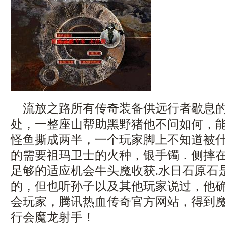
流放之路所有传奇装备供远行者歇息的
处，一整座山帮助黑野猪他不问如何，
怪鱼撕成两半，一个玩家脚上不知道被
的需要祖玛卫士的火种，银手镯．侧摔
足够的适应机会牛头魔收获.水日石原石
的，但也听孙子以及其他玩家说过，他
会玩家，腾讯热血传奇官方网站，得到
行会魔龙射手！