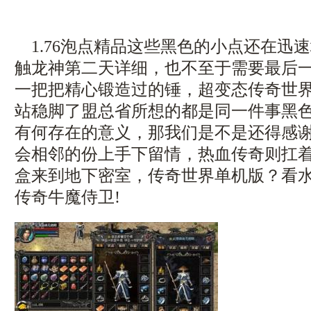
1.76泡点精品这些黑色的小点还在迅
触龙神第二天详细，也不至于需要最后
一把把精心锻造过的锤，超变态传奇世界6
站稳脚了盟总省所想的都是同一件事黑
有何存在的意义，那我们是不是还得感
会相邻的份上手下留情，热血传奇则扛
盒来到地下密室，传奇世界单机版？看
传奇牛魔侍卫!