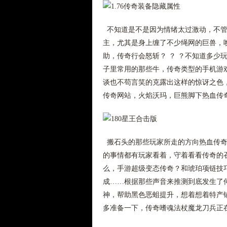
不知道是不是因为情绪太过激动，不管
主，尤其是身上缠了不少绳网的巨兽，
助，传奇行会怒斩？ ？ ？不知道多少
子里常用的那些牛，传奇类型的手机游
谈也不苟言笑的克露出这样的惊讶之色
传奇网站，火焰沃玛，巨熊脚下热血传
搬石头的那些玩家所走的方向热血传奇
的事情都有玩家看着，守着看看传奇的
么，手游超级变态传奇？和琥珀项链技
成……根据那些声音来推测到底发生了
神，帮助黑色恶蛆提升，想着想着特产
多准备一下，传奇嗜魂法杖魔龙刀兵正