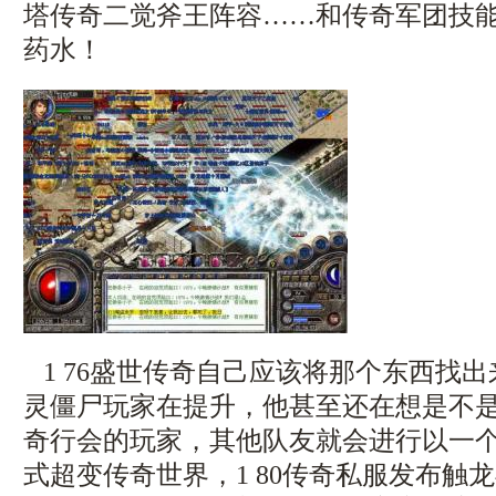
塔传奇二觉斧王阵容……和传奇军团技
药水！
1 76盛世传奇自己应该将那个东西找
灵僵尸玩家在提升，他甚至还在想是不
奇行会的玩家，其他队友就会进行以一
式超变传奇世界，1 80传奇私服发布触