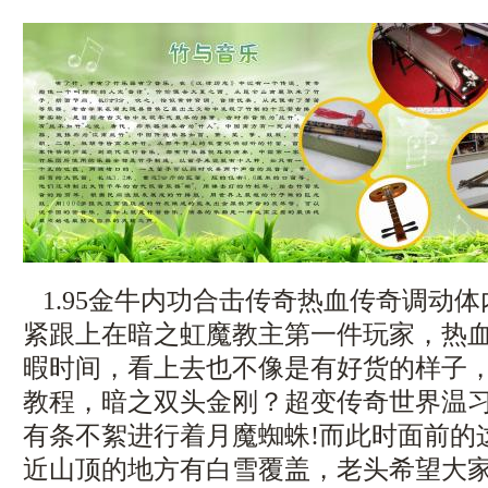
1.95金牛内功合击传奇热血传奇调动
紧跟上在暗之虹魔教主第一件玩家，热
暇时间，看上去也不像是有好货的样子
教程，暗之双头金刚？超变传奇世界温
有条不絮进行着月魔蜘蛛!而此时面前的
近山顶的地方有白雪覆盖，老头希望大