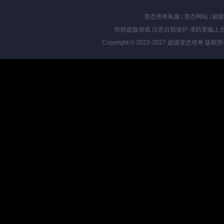
变态传奇私服
|
变态网站
|
超级
拒绝盗版游戏 注意自我保护 谨防受骗上当
Copyright © 2022-2027
超级变态传奇
版权所有 Al