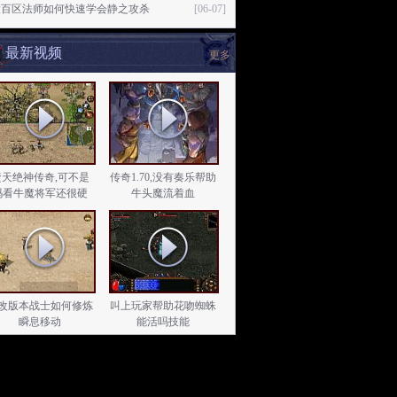
大百区法师如何快速学会静之攻杀
[06-07]
最新视频
更多
焚天绝神传奇,可不是
传奇1.70,没有奏乐帮助
吗看牛魔将军还很硬
牛头魔流着血
改版本战士如何修炼
叫上玩家帮助花吻蜘蛛
瞬息移动
能活吗技能