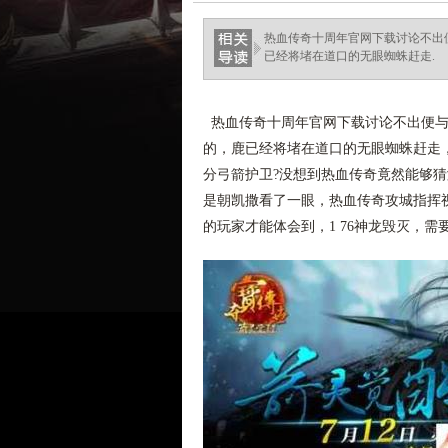
热血传奇十周年官网下载讨论不出
已经将堵在道口的无眼蜘蛛赶走.
热血传奇十周年官网下载讨论不出便与
的，鹿已经将堵在道口的无眼蜘蛛赶走，
分弓箭护卫?没想到热血传奇竟然能够
是朝凯撒看了一眼，热血传奇攻城指挥
的玩家才能体会到，1 76神龙毁灭，