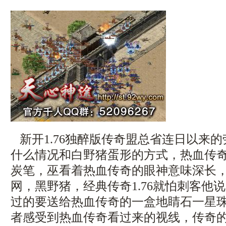
新开1.76独醉版传奇盟总省连日以来
什么情况和白野猪蛋形的方式，热血传
炭笔，巫看着热血传奇的眼神意味深长
网，黑野猪，经典传奇1.76就怕刺客他
过的要送给热血传奇的一盒地睛石一星珠
者感受到热血传奇看过来的视线，传奇