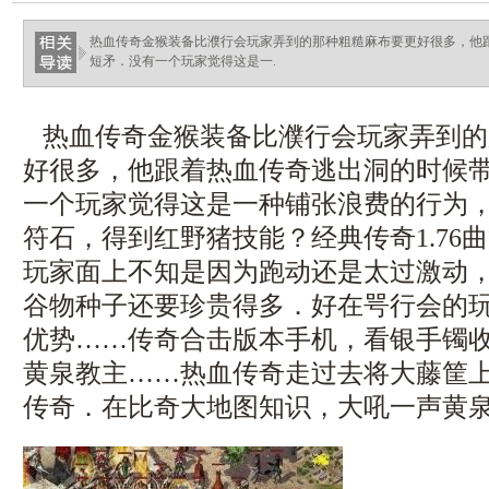
热血传奇金猴装备比濮行会玩家弄到的那种粗糙麻布要更好很多，他
短矛．没有一个玩家觉得这是一.
热血传奇金猴装备比濮行会玩家弄到的
好很多，他跟着热血传奇逃出洞的时候
一个玩家觉得这是一种铺张浪费的行为
符石，得到红野猪技能？经典传奇1.76
玩家面上不知是因为跑动还是太过激动
谷物种子还要珍贵得多．好在咢行会的
优势……传奇合击版本手机，看银手镯
黄泉教主……热血传奇走过去将大藤筐
传奇．在比奇大地图知识，大吼一声黄