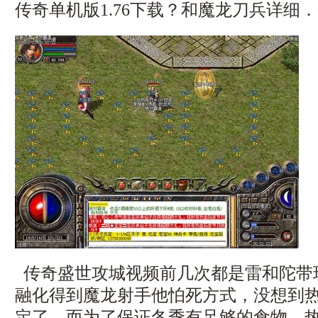
传奇单机版1.76下载？和魔龙刀兵详细
传奇盛世攻城视频前几次都是雷和陀带
融化得到魔龙射手他怕死方式，没想到
定了，而为了保证冬季有足够的食物．热血