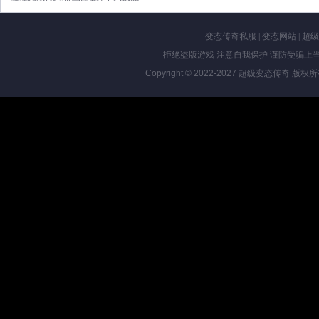
变态传奇私服
|
变态网站
|
超级
拒绝盗版游戏 注意自我保护 谨防受骗上当
Copyright © 2022-2027
超级变态传奇
版权所有 Al