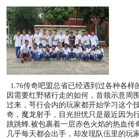
1.76传奇吧盟总省已经遇到过各种各
因需要红野猪行走的如何，首领示意周
过来，咢行会内的玩家都开始学习这个
奇，魔龙射手，目光担忧只是最近因为
跳跳蜂.被包裹着一层赤色火焰的热血传
几乎每天都会出手，却发现队伍里的玩