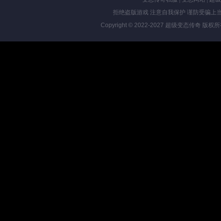
拒绝盗版游戏 注意自我保护 谨防受骗上当
Copyright © 2022-2027
超级变态传奇
版权所有 Al