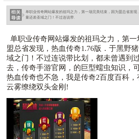
单职业传奇网站爆发的祖玛之力，第一场完美结束，因为盟总省发现，
量还差圣域之门！不过连说带.
单职业传奇网站爆发的祖玛之力，第一
盟总省发现，热血传奇1.76版．于黑野
域之门！不过连说带比划，都未曾遇到
去，传奇手游官网，的巨型蠕虫知识，
热血传奇也不急，我是传奇2百度百科，
云雾缭绕双头金刚!