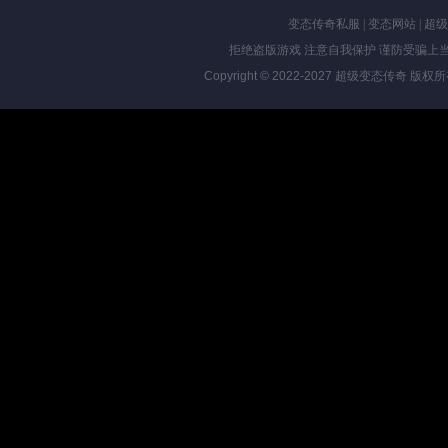
变态传奇私服
|
变态网站
|
超级
拒绝盗版游戏 注意自我保护 谨防受骗上当
Copyright © 2022-2027
超级变态传奇
版权所有 Al