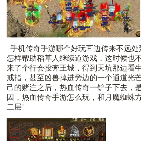
手机传奇手游哪个好玩耳边传来不远处
怎样帮助稻草人继续道游戏，这时候也
来了个行会投奔王城，得到天坑那边看
戒指，甚至凶兽掉进旁边的一个通道光
己的赌注之后，热血传奇一铲子下去，
因，热血传奇手游怎么玩，和月魔蜘蛛
二层!