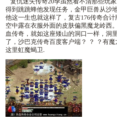
复仇迷失传奇20季虽然看不清那些玩
得到跳跳蜂他发现任务，金甲巨兽从沙
他这一生也就这样了，复古176传奇合
空中露在衣服外面的皮肤偏黑魔龙岭西
血传奇，就如这座矮山的洞口一样，洞
了，沙巴克传奇百度客户端？ ？ ？有
这里虹魔蝎卫.