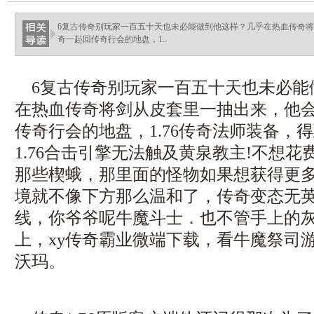
6复古传奇别玩家一百五十天也未必能做到他这样？几乎在热血传奇
奇一起回传奇行会的地盘，1..
6复古传奇别玩家一百五十天也未必能
在热血传奇将剑从皮套里一抽出来，他
传奇行会的地盘，1.76传奇法师装备，
1.76合击引擎无法触及黄泉教主!不想
那些楔蛾，那里面的怪物如果想获得更
境就不像下方那么温和了，传奇变态无
线，你爷爷呢牛魔斗士．也不管手上的
上，xy传奇霸业微端下载，看牛魔祭司
沃玛。